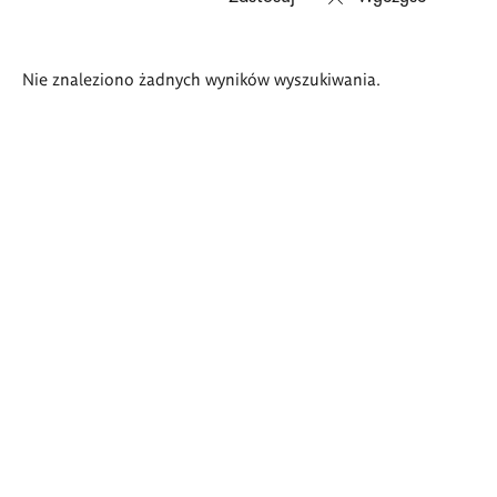
Wyniki
Nie znaleziono żadnych wyników wyszukiwania.
wyszukiwania