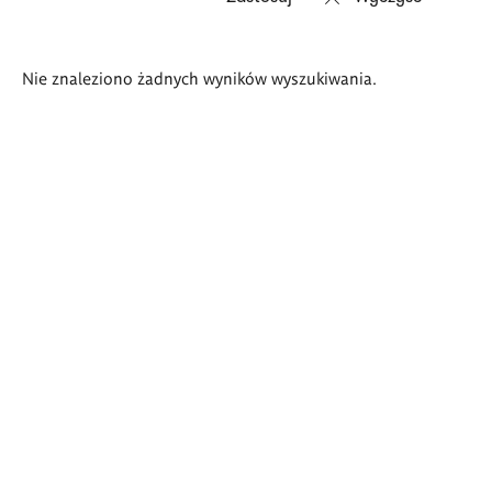
Wyniki
Nie znaleziono żadnych wyników wyszukiwania.
wyszukiwania