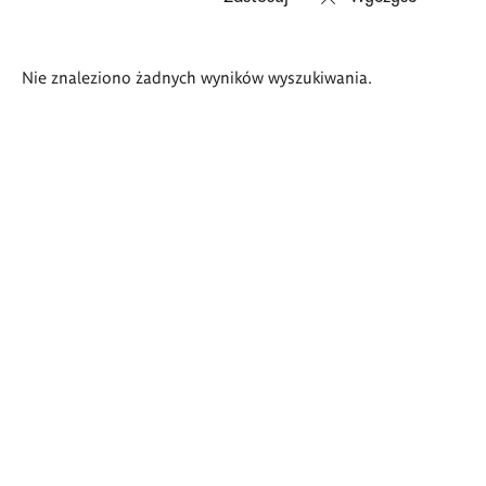
Wyniki
Nie znaleziono żadnych wyników wyszukiwania.
wyszukiwania