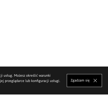
cji usług. Możesz określić warunki
Zgadzam się
j przeglądarce lub konfiguracji usługi.