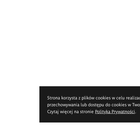
Strona korzysta z plików cookies w celu realiza
przechowywania lub dostępu do cookies w Twoje
Czytaj więcej na stronie
Polityka Prywatności
.