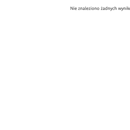
Wyniki
Nie znaleziono żadnych wynik
wyszukiwania