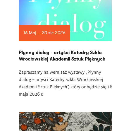
16 Maj — 30 sie 2026
Płynny dialog - artyści Katedry Szkła
Wrocławskiej Akademii Sztuk Pięknych
Zapraszamy na wernisaż wystawy „Płynny
dialog – artyści Katedry Szkła Wrocławskiej
Akademii Sztuk Pięknych”, który odbędzie się 16
maja 2026 r.