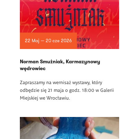
22 Maj — 20 cze 2026
Norman Smużniak, Karmazynowy
wędrowiec
Zapraszamy na wernisaż wystawy, który
odbędzie się 21 maja o godz. 18:00 w Galerii
Miejskiej we Wrocławiu.