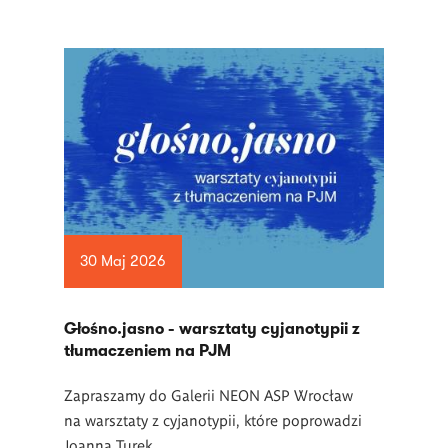
30 Maj 2026
Głośno.jasno - warsztaty cyjanotypii z
tłumaczeniem na PJM
Zapraszamy do Galerii NEON ASP Wrocław
na warsztaty z cyjanotypii, które poprowadzi
Joanna Turek.