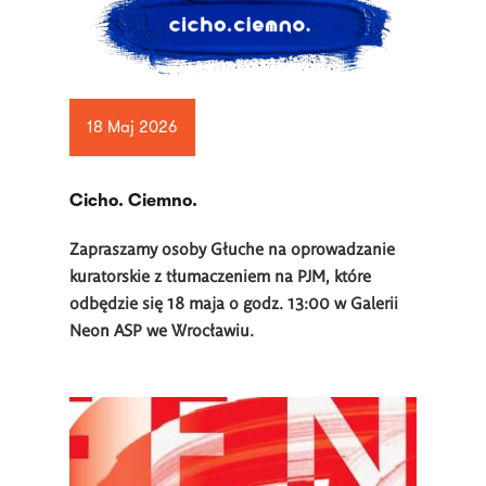
18 Maj 2026
Cicho. Ciemno.
Zapraszamy osoby Głuche na oprowadzanie
kuratorskie z tłumaczeniem na PJM, które
odbędzie się 18 maja o godz. 13:00 w Galerii
Neon ASP we Wrocławiu.