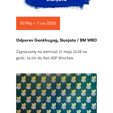
20 Maj — 7 cze 2026
Odpurev Gankhuyag, Siunjata / BM WRO
Zapraszamy na wernisaż 21 maja 2026 na
godz. 14:00 do Auli ASP Wrocław.