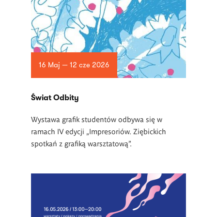
16 Maj — 12 cze 2026
Świat Odbity
Wystawa grafik studentów odbywa się w
ramach IV edycji „Impresoriów. Ziębickich
spotkań z grafiką warsztatową”.