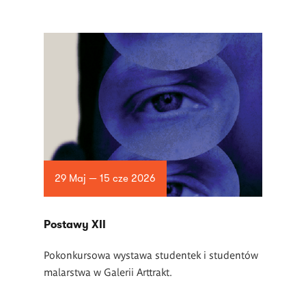
29 Maj — 15 cze 2026
Postawy XII
Pokonkursowa wystawa studentek i studentów
malarstwa w Galerii Arttrakt.