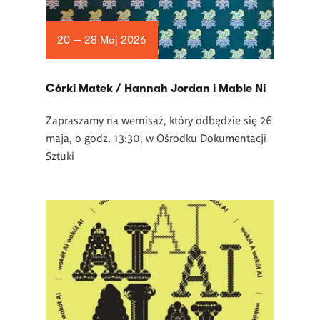
20 — 28 Maj 2026
Córki Matek / Hannah Jordan i Mable Ni
Zapraszamy na wernisaż, który odbędzie się 26
maja, o godz. 13:30, w Ośrodku Dokumentacji
Sztuki