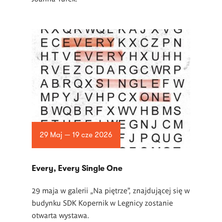
29 Maj — 19 cze 2026
Every, Every Single One
29 maja w galerii „Na piętrze”, znajdującej się w
budynku SDK Kopernik w Legnicy zostanie
otwarta wystawa.