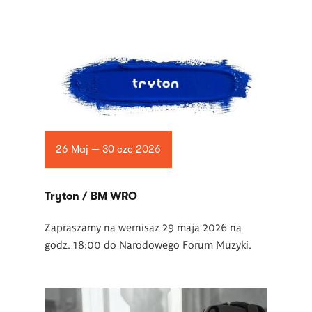
26 Maj — 30 cze 2026
Tryton / BM WRO
Zapraszamy na wernisaż 29 maja 2026 na
godz. 18:00 do Narodowego Forum Muzyki.