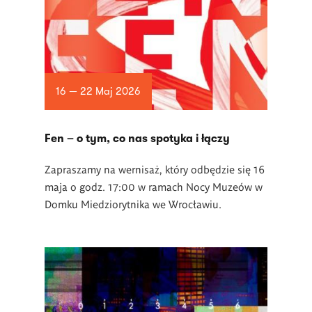
16 — 22 Maj 2026
Fen – o tym, co nas spotyka i łączy
Zapraszamy na wernisaż, który odbędzie się 16
maja o godz. 17:00 w ramach Nocy Muzeów w
Domku Miedziorytnika we Wrocławiu.