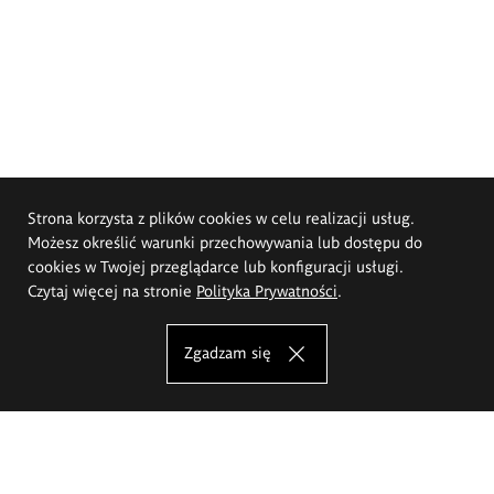
Strona korzysta z plików cookies w celu realizacji usług.
Możesz określić warunki przechowywania lub dostępu do
cookies w Twojej przeglądarce lub konfiguracji usługi.
Czytaj więcej na stronie
Polityka Prywatności
.
Zgadzam się
Akademia Sztuk Pięknych im.