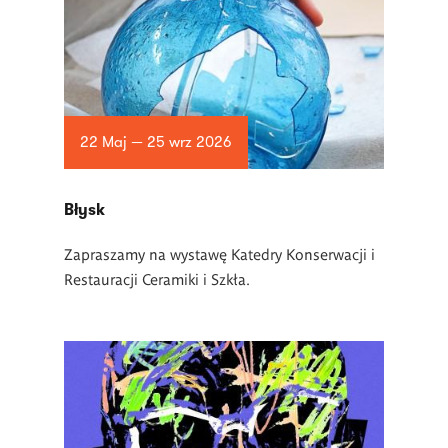
22 Maj — 25 wrz 2026
Błysk
Zapraszamy na wystawę Katedry Konserwacji i
Restauracji Ceramiki i Szkła.