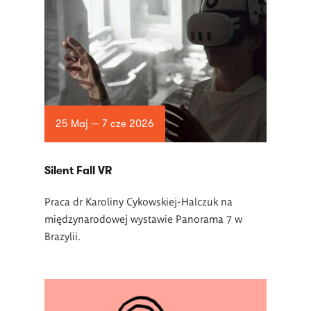
25 Maj — 7 cze 2026
Silent Fall VR
Praca dr Karoliny Cykowskiej-Halczuk na
międzynarodowej wystawie Panorama 7 w
Brazylii.