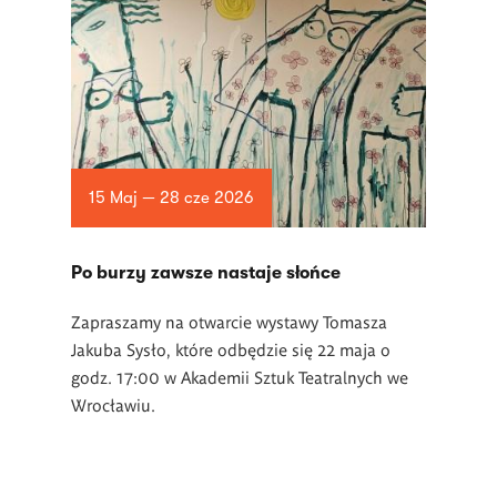
15 Maj — 28 cze 2026
Po burzy zawsze nastaje słońce
Zapraszamy na otwarcie wystawy Tomasza
Jakuba Sysło, które odbędzie się 22 maja o
godz. 17:00 w Akademii Sztuk Teatralnych we
Wrocławiu.