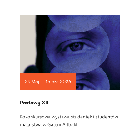
29 Maj — 15 cze 2026
Postawy XII
Pokonkursowa wystawa studentek i studentów
malarstwa w Galerii Arttrakt.