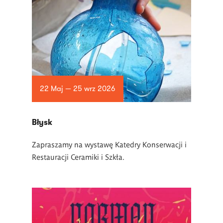
22 Maj — 25 wrz 2026
Błysk
Zapraszamy na wystawę Katedry Konserwacji i
Restauracji Ceramiki i Szkła.