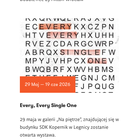
29 Maj — 19 cze 2026
Every, Every Single One
29 maja w galerii „Na piętrze”, znajdującej się w
budynku SDK Kopernik w Legnicy zostanie
otwarta wystawa.