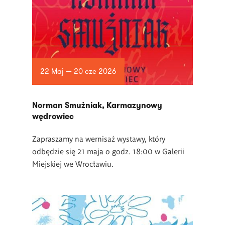
22 Maj — 20 cze 2026
Norman Smużniak, Karmazynowy
wędrowiec
Zapraszamy na wernisaż wystawy, który
odbędzie się 21 maja o godz. 18:00 w Galerii
Miejskiej we Wrocławiu.