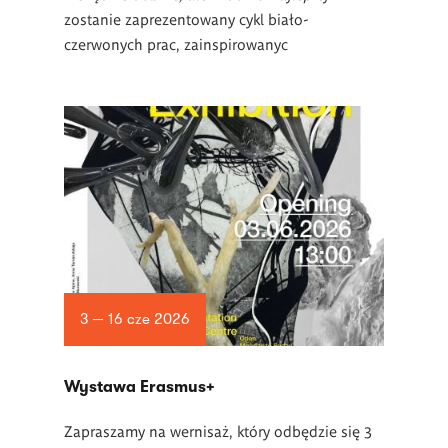
zostanie zaprezentowany cykl biało-
czerwonych prac, zainspirowanyc
3 — 16 cze 2026
Wystawa Erasmus+
Zapraszamy na wernisaż, który odbędzie się 3