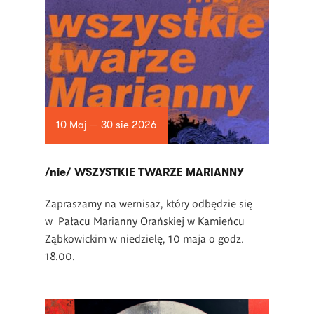
10 Maj — 30 sie 2026
/nie/ WSZYSTKIE TWARZE MARIANNY
Zapraszamy na wernisaż, który odbędzie się
w Pałacu Marianny Orańskiej w Kamieńcu
Ząbkowickim w niedzielę, 10 maja o godz.
18.00.