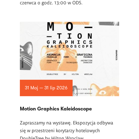
czerwca o godz. 13:00 w ODS.
31 Maj — 31 lip 2026
Motion Graphics Kaleidoscope
Zapraszamy na wystawę. Ekspozycja odbywa
się w przestrzeni korytarzy hotelowych
DoubleTree by Hilton Wroclaw