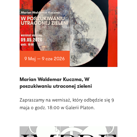
9 Maj — 9 cze 2026
Marian Waldemar Kuczma, W
poszukiwaniu utraconej zieleni
Zapraszamy na wernisaż, który odbędzie się 9
maja o godz. 18:00 w Galerii Platon.