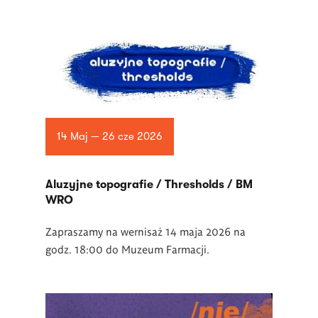
14 Maj — 26 cze 2026
Aluzyjne topografie / Thresholds / BM
WRO
Zapraszamy na wernisaż 14 maja 2026 na
godz. 18:00 do Muzeum Farmacji.