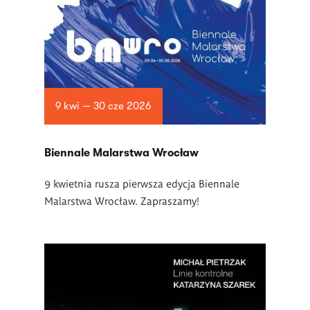
9 kwi — 30 cze 2026
Biennale Malarstwa Wrocław
9 kwietnia rusza pierwsza edycja Biennale
Malarstwa Wrocław. Zapraszamy!