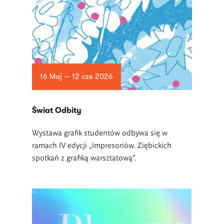
16 Maj — 12 cze 2026
Świat Odbity
Wystawa grafik studentów odbywa się w
ramach IV edycji „Impresoriów. Ziębickich
spotkań z grafiką warsztatową”.