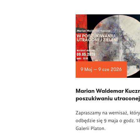
9 Maj — 9 cze 2026
Marian Waldemar Kucz
poszukiwaniu utraconej 
Zapraszamy na wernisaż, który
odbędzie się 9 maja o godz. 
Galerii Platon.