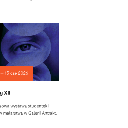
 — 15 cze 2026
 XII
sowa wystawa studentek i
 malarstwa w Galerii Arttrakt.