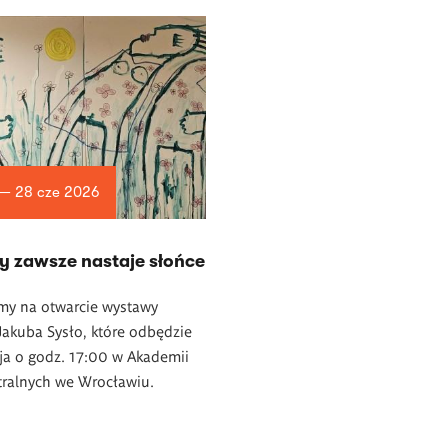
 — 28 cze 2026
y zawsze nastaje słońce
my na otwarcie wystawy
akuba Sysło, które odbędzie
ja o godz. 17:00 w Akademii
tralnych we Wrocławiu.