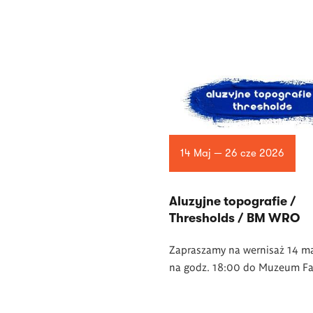
14 Maj — 26 cze 2026
Aluzyjne topografie /
Thresholds / BM WRO
Zapraszamy na wernisaż 14 m
na godz. 18:00 do Muzeum Fa