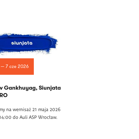
 — 7 cze 2026
v Gankhuyag, Siunjata
WRO
my na wernisaż 21 maja 2026
14:00 do Auli ASP Wrocław.