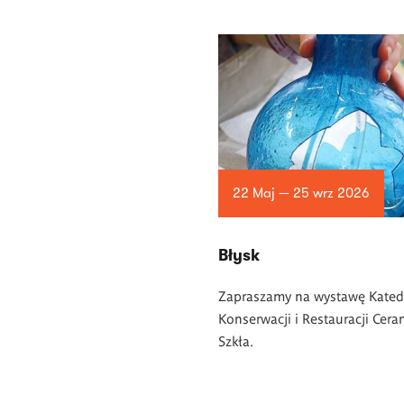
22 Maj — 25 wrz 2026
Błysk
Zapraszamy na wystawę Kated
Konserwacji i Restauracji Ceram
Szkła.