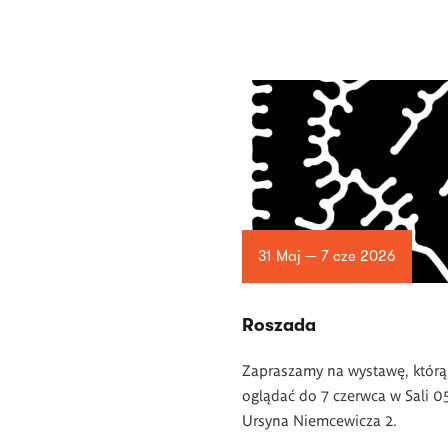
31 Maj — 7 cze 2026
Roszada
Zapraszamy na wystawę, któr
oglądać do 7 czerwca w Sali 05
Ursyna Niemcewicza 2.