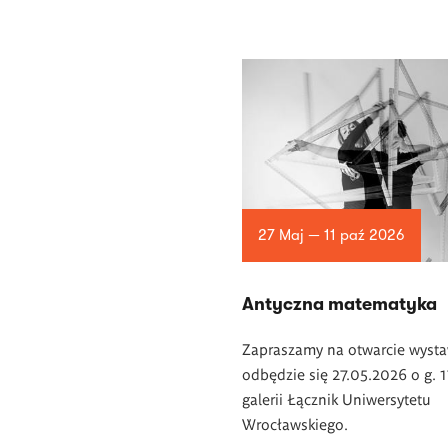
27 Maj — 11 paź 2026
Antyczna matematyka
Zapraszamy na otwarcie wysta
odbędzie się 27.05.2026 o g. 
galerii Łącznik Uniwersytetu
Wrocławskiego.