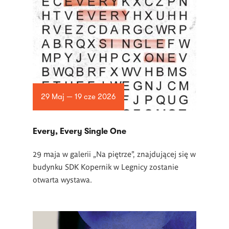
29 Maj — 19 cze 2026
Every, Every Single One
29 maja w galerii „Na piętrze”, znajdującej się w
budynku SDK Kopernik w Legnicy zostanie
otwarta wystawa.