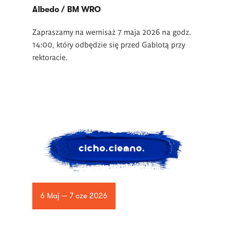
Albedo / BM WRO
Zapraszamy na wernisaż 7 maja 2026 na godz.
14:00, który odbędzie się przed Gablotą przy
rektoracie.
6 Maj — 7 cze 2026