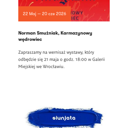
22 Maj — 20 cze 2026
Norman Smużniak, Karmazynowy
wędrowiec
Zapraszamy na wernisaż wystawy, który
odbędzie się 21 maja o godz. 18:00 w Galerii
Miejskiej we Wrocławiu.