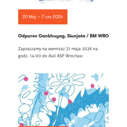
20 Maj — 7 cze 2026
Odpurev Gankhuyag, Siunjata / BM WRO
Zapraszamy na wernisaż 21 maja 2026 na
godz. 14:00 do Auli ASP Wrocław.