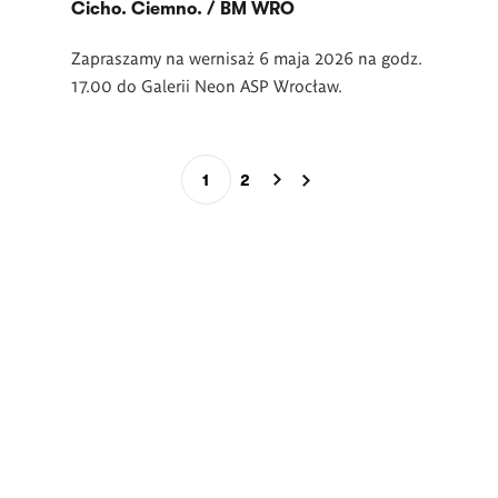
Cicho. Ciemno. / BM WRO
Zapraszamy na wernisaż 6 maja 2026 na godz.
17.00 do Galerii Neon ASP Wrocław.
Stronicowanie
1
2
Bieżąca
Page
strona