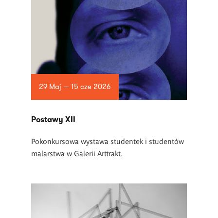
29 Maj — 15 cze 2026
Postawy XII
Pokonkursowa wystawa studentek i studentów
malarstwa w Galerii Arttrakt.