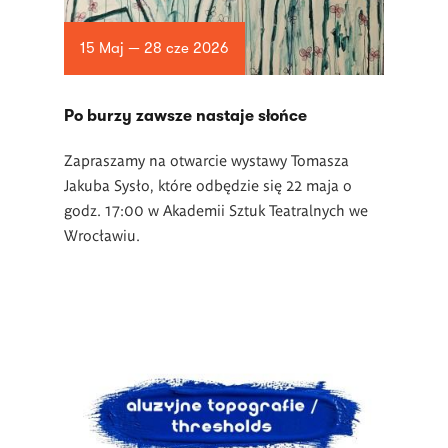
15 Maj — 28 cze 2026
Po burzy zawsze nastaje słońce
Zapraszamy na otwarcie wystawy Tomasza
Jakuba Sysło, które odbędzie się 22 maja o
godz. 17:00 w Akademii Sztuk Teatralnych we
Wrocławiu.