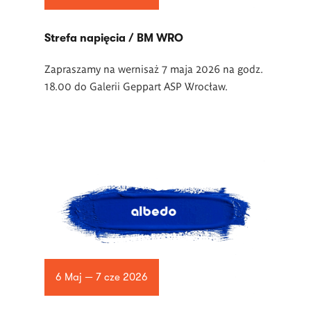
Strefa napięcia / BM WRO
Zapraszamy na wernisaż 7 maja 2026 na godz.
18.00 do Galerii Geppart ASP Wrocław.
6 Maj — 7 cze 2026