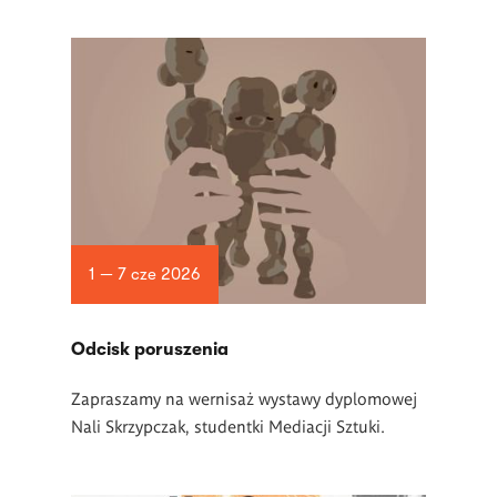
1 — 7 cze 2026
Odcisk poruszenia
Zapraszamy na wernisaż wystawy dyplomowej
Nali Skrzypczak, studentki Mediacji Sztuki.