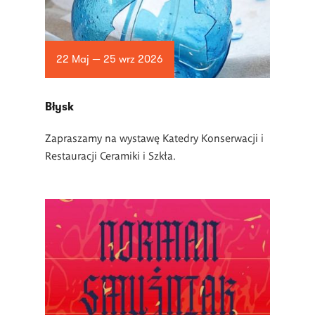
22 Maj — 25 wrz 2026
Błysk
Zapraszamy na wystawę Katedry Konserwacji i
Restauracji Ceramiki i Szkła.