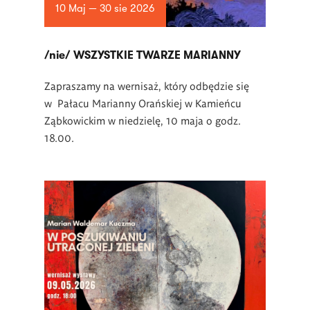
10 Maj — 30 sie 2026
/nie/ WSZYSTKIE TWARZE MARIANNY
Zapraszamy na wernisaż, który odbędzie się
w Pałacu Marianny Orańskiej w Kamieńcu
Ząbkowickim w niedzielę, 10 maja o godz.
18.00.