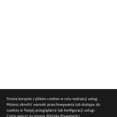
Strona korzysta z plików cookies w celu realizacji usług.
Możesz określić warunki przechowywania lub dostępu do
cookies w Twojej przeglądarce lub konfiguracji usługi.
Czytaj więcej na stronie
Polityka Prywatności
.