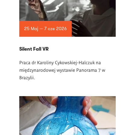
25 Maj — 7 cze 2026
Silent Fall VR
Praca dr Karoliny Cykowskiej-Halczuk na
międzynarodowej wystawie Panorama 7 w
Brazylii.