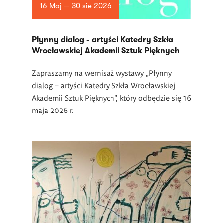
16 Maj — 30 sie 2026
Płynny dialog - artyści Katedry Szkła
Wrocławskiej Akademii Sztuk Pięknych
Zapraszamy na wernisaż wystawy „Płynny
dialog – artyści Katedry Szkła Wrocławskiej
Akademii Sztuk Pięknych”, który odbędzie się 16
maja 2026 r.