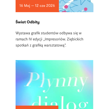
16 Maj — 12 cze 2026
Świat Odbity
Wystawa grafik studentów odbywa się w
ramach IV edycji „Impresoriów. Ziębickich
spotkań z grafiką warsztatową”.