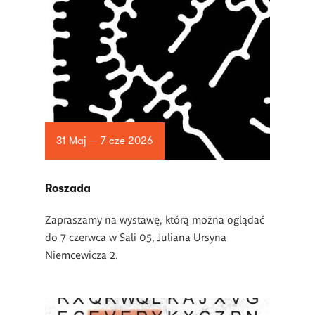
31 Maj — 7 cze 2026
Roszada
Zapraszamy na wystawę, którą można oglądać
do 7 czerwca w Sali 05, Juliana Ursyna
Niemcewicza 2.