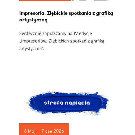
Impresoria. Ziębickie spotkania z grafiką
artystyczną
Serdecznie zapraszamy na IV edycję
„Impresoriów. Ziębickich spotkań z grafiką
artystyczną”.
6 Maj — 7 cze 2026