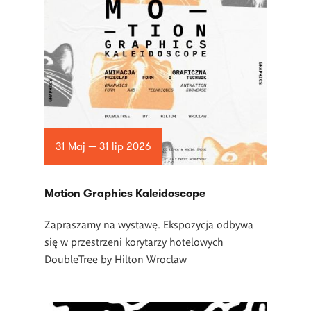
31 Maj — 31 lip 2026
Motion Graphics Kaleidoscope
Zapraszamy na wystawę. Ekspozycja odbywa
się w przestrzeni korytarzy hotelowych
DoubleTree by Hilton Wroclaw