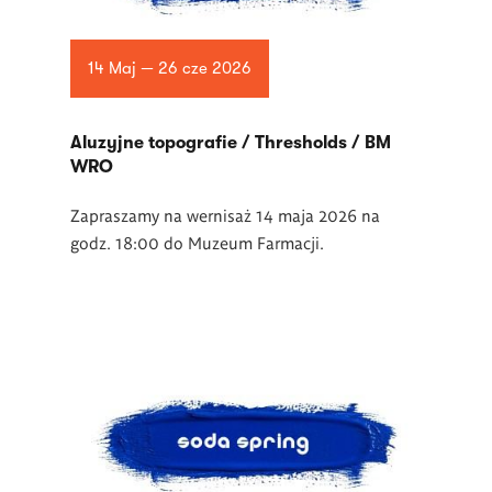
14 Maj — 26 cze 2026
Aluzyjne topografie / Thresholds / BM
WRO
Zapraszamy na wernisaż 14 maja 2026 na
godz. 18:00 do Muzeum Farmacji.