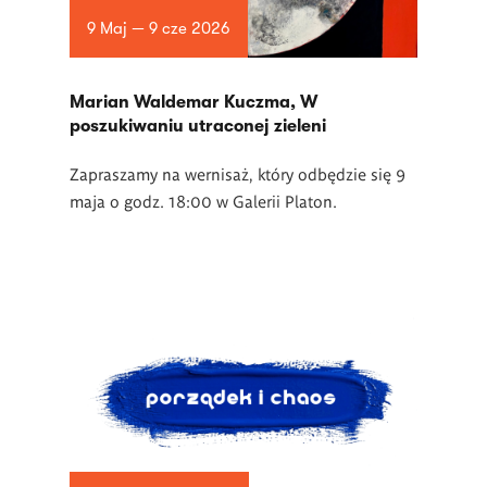
9 Maj — 9 cze 2026
Marian Waldemar Kuczma, W
poszukiwaniu utraconej zieleni
Zapraszamy na wernisaż, który odbędzie się 9
maja o godz. 18:00 w Galerii Platon.