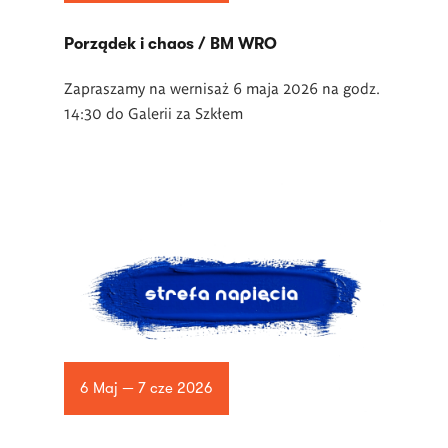
Porządek i chaos / BM WRO
Zapraszamy na wernisaż 6 maja 2026 na godz.
14:30 do Galerii za Szkłem
6 Maj — 7 cze 2026