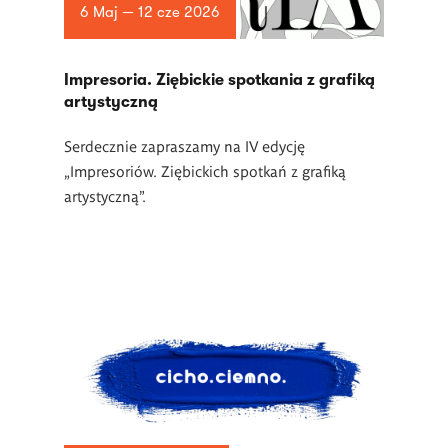
6 Maj — 12 cze 2026
Impresoria. Ziębickie spotkania z grafiką
artystyczną
Serdecznie zapraszamy na IV edycję
„Impresoriów. Ziębickich spotkań z grafiką
artystyczną”.