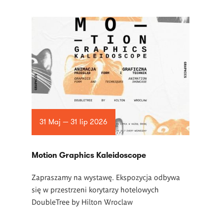
31 Maj — 31 lip 2026
Motion Graphics Kaleidoscope
Zapraszamy na wystawę. Ekspozycja odbywa
się w przestrzeni korytarzy hotelowych
DoubleTree by Hilton Wroclaw