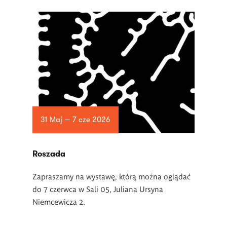
31 Maj — 7 cze 2026
Roszada
Zapraszamy na wystawę, którą można oglądać
do 7 czerwca w Sali 05, Juliana Ursyna
Niemcewicza 2.