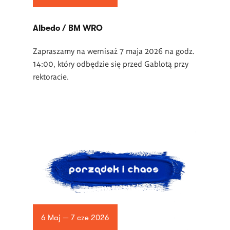
Albedo / BM WRO
Zapraszamy na wernisaż 7 maja 2026 na godz.
14:00, który odbędzie się przed Gablotą przy
rektoracie.
6 Maj — 7 cze 2026