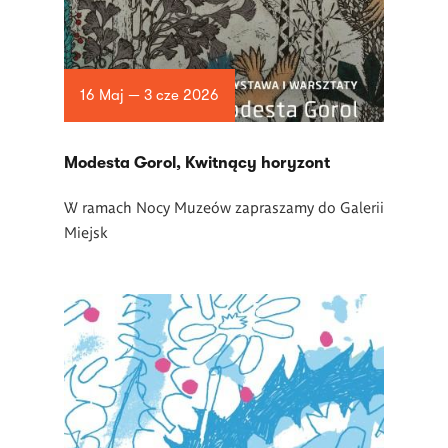
16 Maj — 3 cze 2026
Modesta Gorol, Kwitnący horyzont
W ramach Nocy Muze
ó
w zapraszamy do Galerii
Miejsk