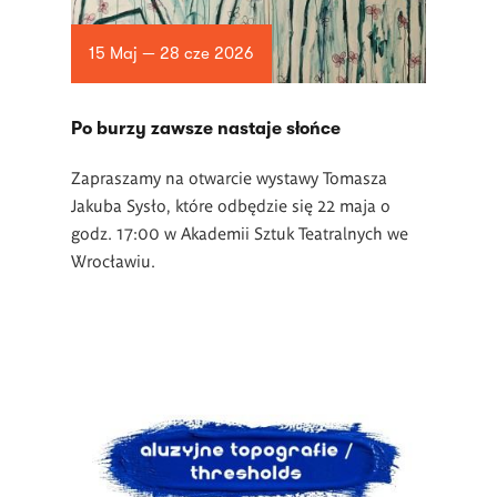
15 Maj — 28 cze 2026
Po burzy zawsze nastaje słońce
Zapraszamy na otwarcie wystawy Tomasza
Jakuba Sysło, które odbędzie się 22 maja o
godz. 17:00 w Akademii Sztuk Teatralnych we
Wrocławiu.