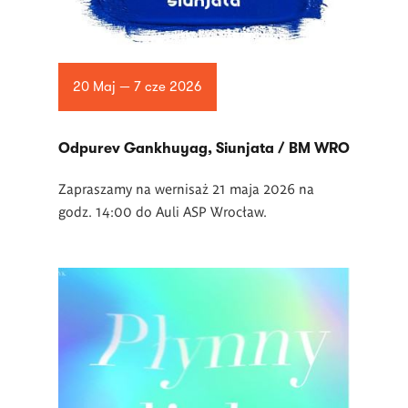
20 Maj — 7 cze 2026
Odpurev Gankhuyag, Siunjata / BM WRO
Zapraszamy na wernisaż 21 maja 2026 na
godz. 14:00 do Auli ASP Wrocław.