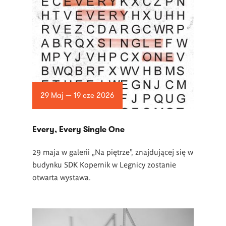
29 Maj — 19 cze 2026
Every, Every Single One
29 maja w galerii „Na piętrze”, znajdującej się w
budynku SDK Kopernik w Legnicy zostanie
otwarta wystawa.