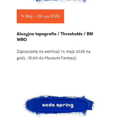
14 Maj — 26 cze 2026
Aluzyjne topografie / Thresholds / BM
WRO
Zapraszamy na wernisaż 14 maja 2026 na
godz. 18:00 do Muzeum Farmacji.