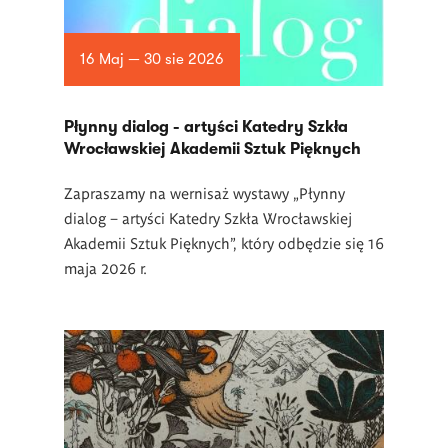
16 Maj — 30 sie 2026
Płynny dialog - artyści Katedry Szkła
Wrocławskiej Akademii Sztuk Pięknych
Zapraszamy na wernisaż wystawy „Płynny
dialog – artyści Katedry Szkła Wrocławskiej
Akademii Sztuk Pięknych”, który odbędzie się 16
maja 2026 r.