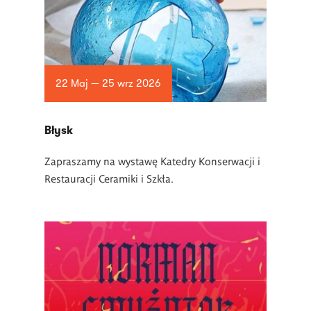
22 Maj — 25 wrz 2026
Błysk
Zapraszamy na wystawę Katedry Konserwacji i
Restauracji Ceramiki i Szkła.