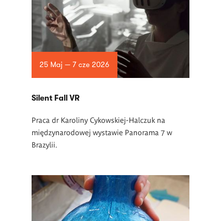
25 Maj — 7 cze 2026
Silent Fall VR
Praca dr Karoliny Cykowskiej-Halczuk na
międzynarodowej wystawie Panorama 7 w
Brazylii.