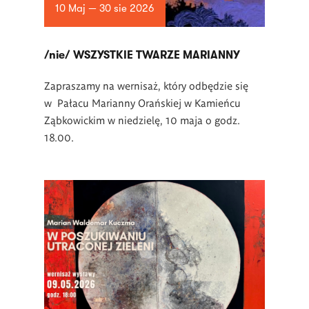
10 Maj — 30 sie 2026
/nie/ WSZYSTKIE TWARZE MARIANNY
Zapraszamy na wernisaż, który odbędzie się
w Pałacu Marianny Orańskiej w Kamieńcu
Ząbkowickim w niedzielę, 10 maja o godz.
18.00.