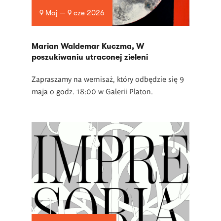
9 Maj — 9 cze 2026
Marian Waldemar Kuczma, W
poszukiwaniu utraconej zieleni
Zapraszamy na wernisaż, który odbędzie się 9
maja o godz. 18:00 w Galerii Platon.