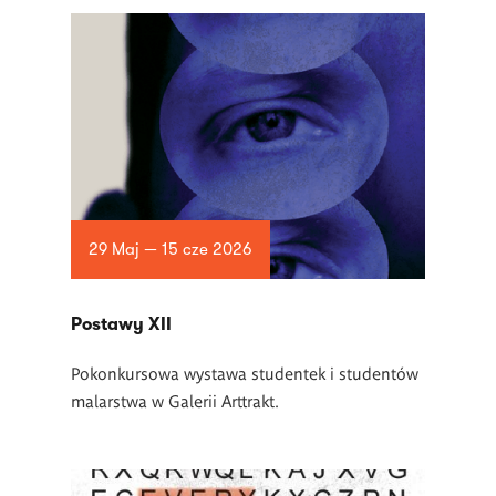
29 Maj — 15 cze 2026
Postawy XII
Pokonkursowa wystawa studentek i studentów
malarstwa w Galerii Arttrakt.