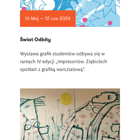
16 Maj — 12 cze 2026
Świat Odbity
Wystawa grafik studentów odbywa się w
ramach IV edycji „Impresoriów. Ziębickich
spotkań z grafiką warsztatową”.