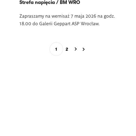
Strefa napięcia / BM WRO
Zapraszamy na wernisaż 7 maja 2026 na godz.
18.00 do Galerii Geppart ASP Wrocław.
Stronicowanie
1
2
Bieżąca
Page
strona