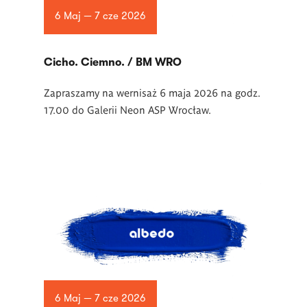
6 Maj — 7 cze 2026
Cicho. Ciemno. / BM WRO
Zapraszamy na wernisaż 6 maja 2026 na godz.
17.00 do Galerii Neon ASP Wrocław.
6 Maj — 7 cze 2026