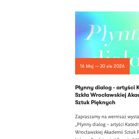
16 Maj — 30 sie 2026
Płynny dialog - artyści 
Szkła Wrocławskiej Aka
Sztuk Pięknych
Zapraszamy na wernisaż wyst
„Płynny dialog – artyści Katedr
Wrocławskiej Akademii Sztuk P