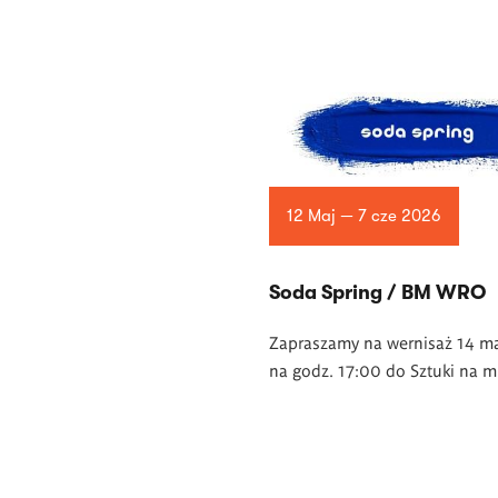
12 Maj — 7 cze 2026
Soda Spring / BM WRO
Zapraszamy na wernisaż 14 m
na godz. 17:00 do Sztuki na m