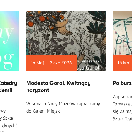
16 Maj — 3 cze 2026
15 Maj
Katedry
Modesta Gorol, Kwitnący
Po burz
demii
horyzont
Zaprasza
W ramach Nocy Muze
ó
w zapraszamy
Tomasza J
awy
do Galerii Miejsk
się 22 ma
y Szkła
Sztuk Tea
ięknych”,