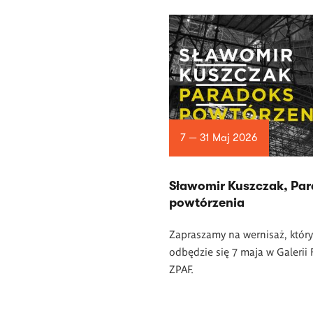
7 — 31 Maj 2026
Sławomir Kuszczak, Pa
powtórzenia
Zapraszamy na wernisaż, który
odbędzie się 7 maja w Galerii 
ZPAF.