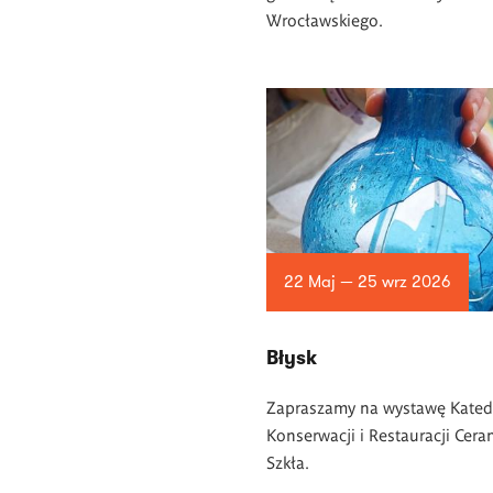
Wrocławskiego.
22 Maj — 25 wrz 2026
Błysk
Zapraszamy na wystawę Kated
Konserwacji i Restauracji Ceram
Szkła.