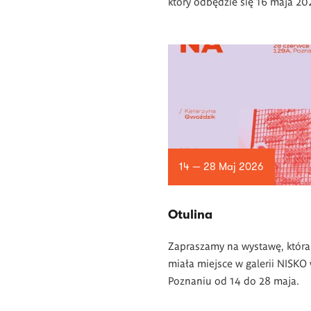
który odbędzie się 16 maja 202
14 — 28 Maj 2026
Otulina
Zapraszamy na wystawę, która
miała miejsce w galerii NISKO
Poznaniu od 14 do 28 maja.