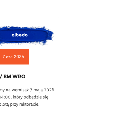
— 7 cze 2026
 / BM WRO
my na wernisaż 7 maja 2026
14:00, który odbędzie się
lotą przy rektoracie.