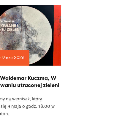
— 9 cze 2026
 Waldemar Kuczma, W
waniu utraconej zieleni
y na wernisaż, który
się 9 maja o godz. 18:00 w
laton.