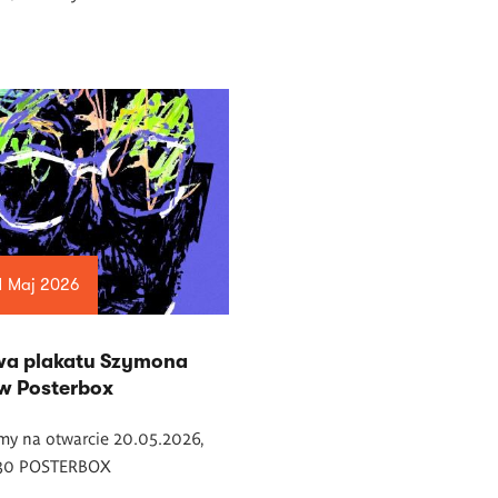
1 Maj 2026
a plakatu Szymona
 w Posterbox
my na otwarcie 20.05.2026,
.30 POSTERBOX