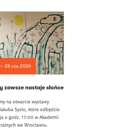
 — 28 cze 2026
y zawsze nastaje słońce
my na otwarcie wystawy
akuba Sysło, które odbędzie
ja o godz. 17:00 w Akademii
tralnych we Wrocławiu.