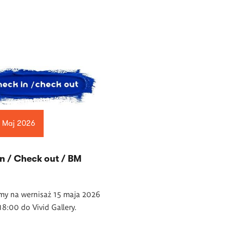
1 Maj 2026
n / Check out / BM
my na wernisaż 15 maja 2026
18:00 do Vivid Gallery.