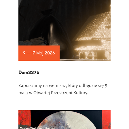
9 — 17 Maj 2026
Dom3375
Zapraszamy na wernisaż, który odbędzie się 9
maja w Otwartej Przestrzeni Kultury.