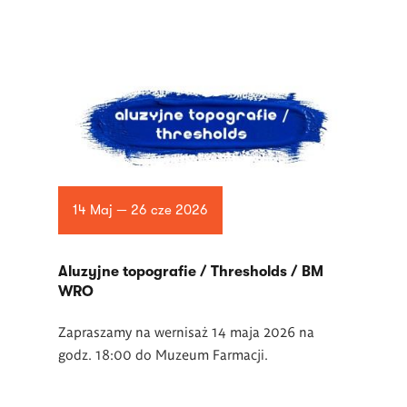
14 Maj — 26 cze 2026
Aluzyjne topografie / Thresholds / BM
WRO
Zapraszamy na wernisaż 14 maja 2026 na
godz. 18:00 do Muzeum Farmacji.