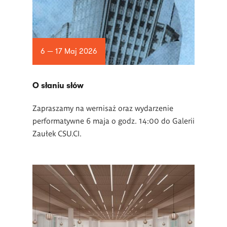
6 — 17 Maj 2026
O słaniu słów
Zapraszamy na wernisaż oraz wydarzenie
performatywne 6 maja o godz. 14:00 do Galerii
Zaułek CSU.CI.