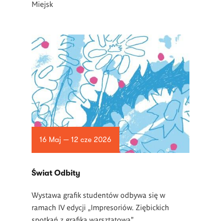
Miejsk
16 Maj — 12 cze 2026
Świat Odbity
Wystawa grafik studentów odbywa się w
ramach IV edycji „Impresoriów. Ziębickich
spotkań z grafiką warsztatową”.