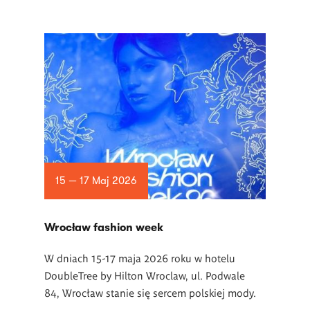
15 — 17 Maj 2026
Wrocław fashion week
W dniach 15-17 maja 2026 roku w hotelu
DoubleTree by Hilton Wroclaw, ul. Podwale
84, Wrocław stanie się sercem polskiej mody.