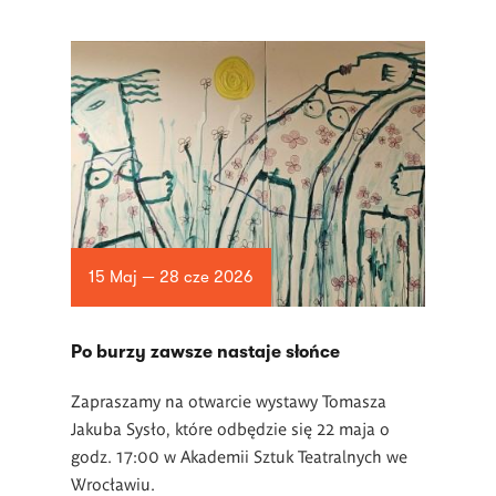
15 Maj — 28 cze 2026
Po burzy zawsze nastaje słońce
Zapraszamy na otwarcie wystawy Tomasza
Jakuba Sysło, które odbędzie się 22 maja o
godz. 17:00 w Akademii Sztuk Teatralnych we
Wrocławiu.