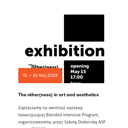
15 — 26 Maj 2026
The other(ness) in art and aesthetics
Zapraszamy na wernisaż wystawy
towarzyszącej Blended Intensive Program,
organizowanemu przez Szkołę Doktorską ASP