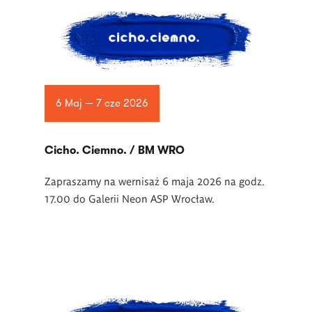
6 Maj — 7 cze 2026
Cicho. Ciemno. / BM WRO
Zapraszamy na wernisaż 6 maja 2026 na godz.
17.00 do Galerii Neon ASP Wrocław.