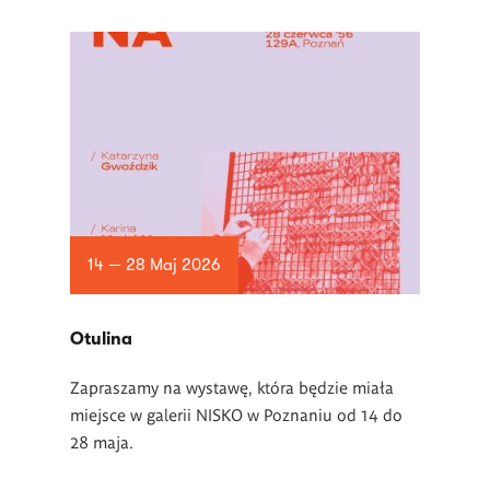
14 — 28 Maj 2026
Otulina
Zapraszamy na wystawę, która będzie miała
miejsce w galerii NISKO w Poznaniu od 14 do
28 maja.