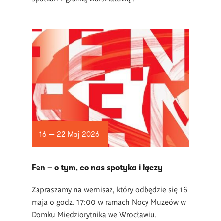
16 — 22 Maj 2026
Fen – o tym, co nas spotyka i łączy
Zapraszamy na wernisaż, który odbędzie się 16
maja o godz. 17:00 w ramach Nocy Muzeów w
Domku Miedziorytnika we Wrocławiu.