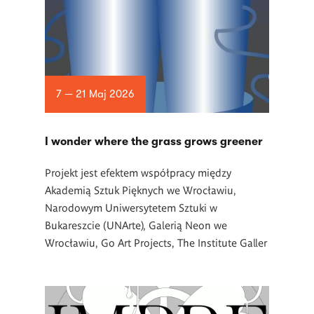
7 — 21 Maj 2026
I wonder where the grass grows greener
Projekt jest efektem współpracy między
Akademią Sztuk Pięknych we Wrocławiu,
Narodowym Uniwersytetem Sztuki w
Bukareszcie (UNArte), Galerią Neon we
Wrocławiu, Go Art Projects, The Institute Galler