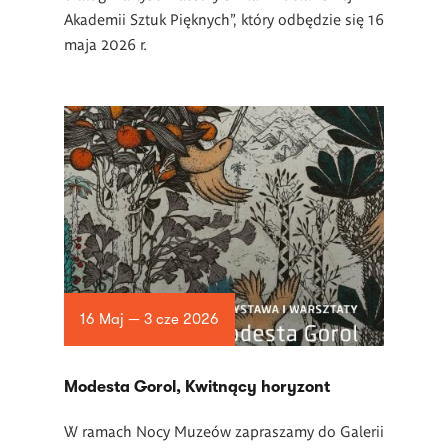
Akademii Sztuk Pięknych”, który odbędzie się 16
maja 2026 r.
16 Maj — 3 cze 2026
Modesta Gorol, Kwitnący horyzont
W ramach Nocy Muze
ó
w zapraszamy do Galerii