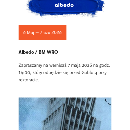
6 Maj — 7 cze 2026
Albedo / BM WRO
Zapraszamy na wernisaż 7 maja 2026 na godz.
14:00, który odbędzie się przed Gablotą przy
rektoracie.