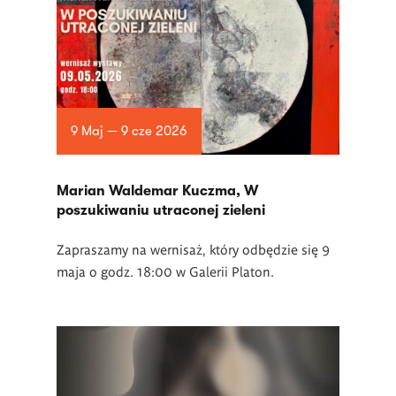
9 Maj — 9 cze 2026
Marian Waldemar Kuczma, W
poszukiwaniu utraconej zieleni
Zapraszamy na wernisaż, który odbędzie się 9
maja o godz. 18:00 w Galerii Platon.