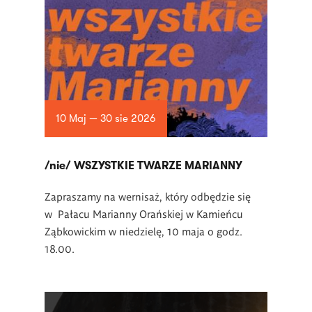
10 Maj — 30 sie 2026
/nie/ WSZYSTKIE TWARZE MARIANNY
Zapraszamy na wernisaż, który odbędzie się
w Pałacu Marianny Orańskiej w Kamieńcu
Ząbkowickim w niedzielę, 10 maja o godz.
18.00.