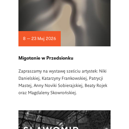
8 — 23 Maj 2026
Migotanie w Przedsionku
Zapraszamy na wystawę sześciu artystek: Niki
Danielskiej, Katarzyny Frankowskiej, Patrycji
Mastej, Anny Noviki Sobierajskiej, Beaty Rojek
oraz Magdaleny Skowrońskiej.