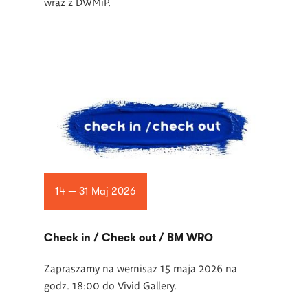
wraz z DWMiP.
14 — 31 Maj 2026
Check in / Check out / BM WRO
Zapraszamy na wernisaż 15 maja 2026 na
godz. 18:00 do Vivid Gallery.