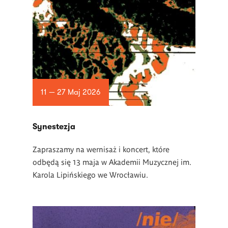
11 — 27 Maj 2026
Synestezja
Zapraszamy na wernisaż i koncert, które
odbędą się 13 maja w Akademii Muzycznej im.
Karola Lipińskiego we Wrocławiu.