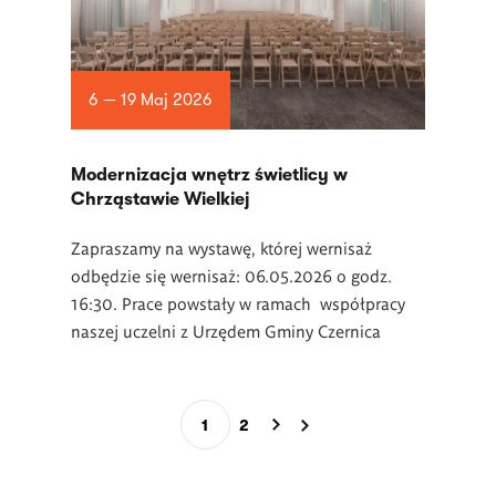
6 — 19 Maj 2026
Modernizacja wnętrz świetlicy w
Chrząstawie Wielkiej
Zapraszamy na wystawę, której wernisaż
odbędzie się wernisaż: 06.05.2026 o godz.
16:30. Prace powstały w ramach współpracy
naszej uczelni z Urzędem Gminy Czernica
Stronicowanie
1
2
Bieżąca
Page
strona