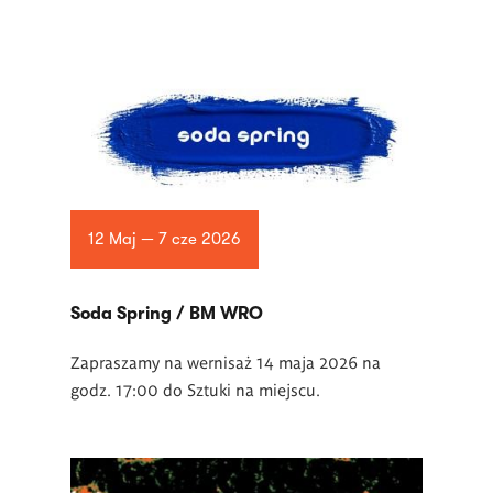
12 Maj — 7 cze 2026
Soda Spring / BM WRO
Zapraszamy na wernisaż 14 maja 2026 na
godz. 17:00 do Sztuki na miejscu.