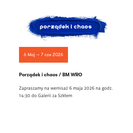
6 Maj — 7 cze 2026
Porządek i chaos / BM WRO
Zapraszamy na wernisaż 6 maja 2026 na godz.
14:30 do Galerii za Szkłem