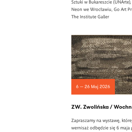
Sztuki w Bukareszcie (UNArte),
Neon we Wrocławiu, Go Art Pr
The Institute Galler
6 — 26 Maj 2026
ZW. Zwolińska / Wochn
Zapraszamy na wystawę, które
wernisaż odbędzie się 6 maja 