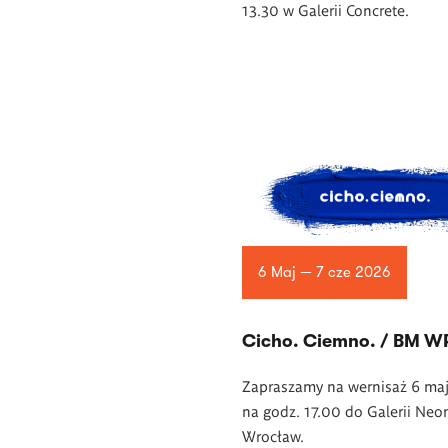
13.30 w Galerii Concrete.
6 Maj — 7 cze 2026
Cicho. Ciemno. / BM 
Zapraszamy na wernisaż 6 ma
na godz. 17.00 do Galerii Neo
Wrocław.