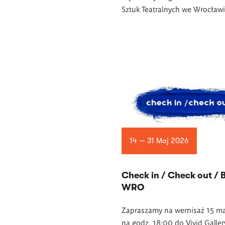
Sztuk Teatralnych we Wrocławi
14 — 31 Maj 2026
Check in / Check out /
WRO
Zapraszamy na wernisaż 15 m
na godz. 18:00 do Vivid Galler