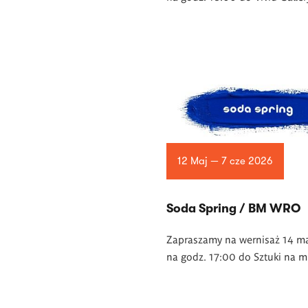
12 Maj — 7 cze 2026
Soda Spring / BM WRO
Zapraszamy na wernisaż 14 m
na godz. 17:00 do Sztuki na m