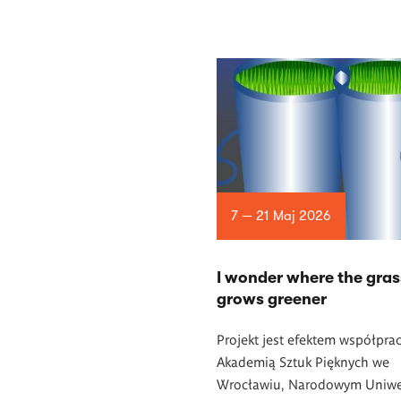
7 — 21 Maj 2026
I wonder where the gras
grows greener
Projekt jest efektem współpra
Akademią Sztuk Pięknych we
Wrocławiu, Narodowym Uniwe