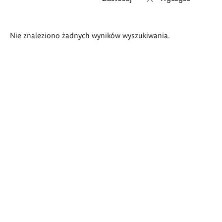
Wyniki
Nie znaleziono żadnych wyników wyszukiwania.
wyszukiwania