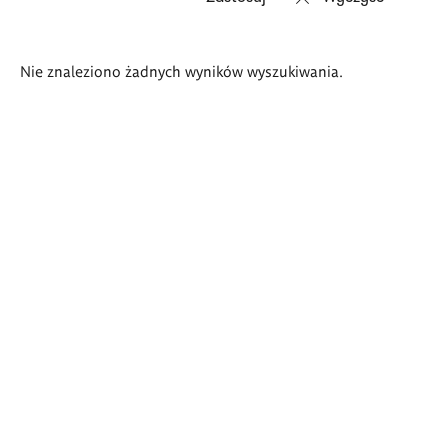
Wyniki
Nie znaleziono żadnych wyników wyszukiwania.
wyszukiwania