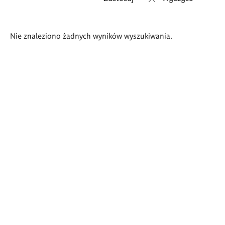
Wyniki
Nie znaleziono żadnych wyników wyszukiwania.
wyszukiwania