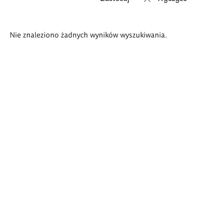
Wyniki
Nie znaleziono żadnych wyników wyszukiwania.
wyszukiwania