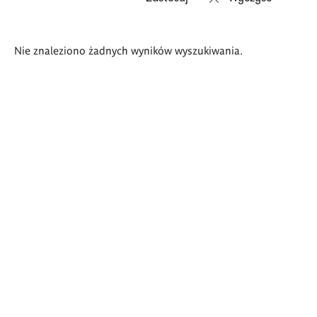
Wyniki
Nie znaleziono żadnych wyników wyszukiwania.
wyszukiwania