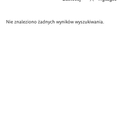
Wyniki
Nie znaleziono żadnych wyników wyszukiwania.
wyszukiwania