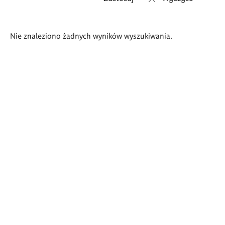
Wyniki
Nie znaleziono żadnych wyników wyszukiwania.
wyszukiwania