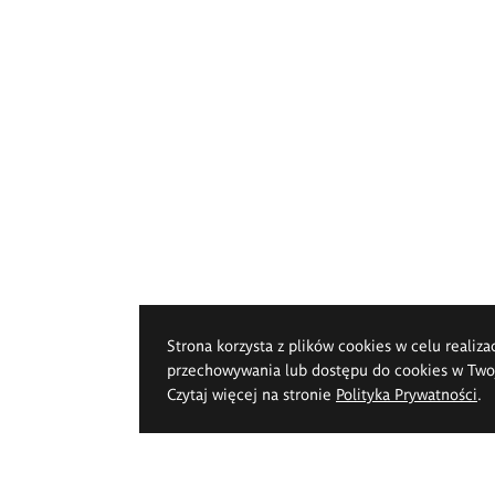
Strona korzysta z plików cookies w celu realiza
przechowywania lub dostępu do cookies w Twoje
Czytaj więcej na stronie
Polityka Prywatności
.