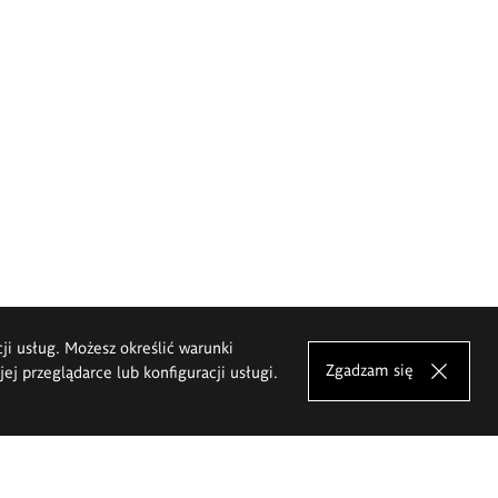
cji usług. Możesz określić warunki
Zgadzam się
j przeglądarce lub konfiguracji usługi.