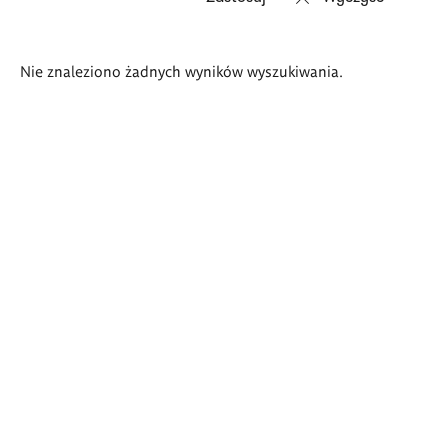
Wyniki
Nie znaleziono żadnych wyników wyszukiwania.
wyszukiwania