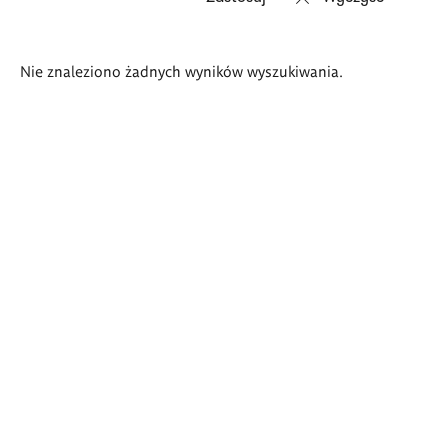
Wyniki
Nie znaleziono żadnych wyników wyszukiwania.
wyszukiwania