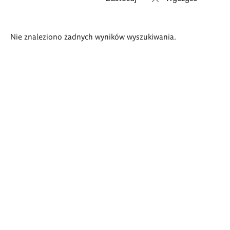
Wyniki
Nie znaleziono żadnych wyników wyszukiwania.
wyszukiwania