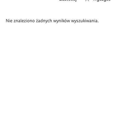
Wyniki
Nie znaleziono żadnych wyników wyszukiwania.
wyszukiwania