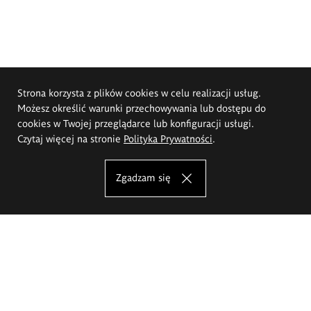
Strona korzysta z plików cookies w celu realizacji usług.
Możesz określić warunki przechowywania lub dostępu do
cookies w Twojej przeglądarce lub konfiguracji usługi.
Czytaj więcej na stronie
Polityka Prywatności
.
Zgadzam się
Akademia Sztuk Pięknych im.
Eugeniusza Gepperta we Wrocławiu