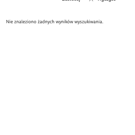
Wyniki
Nie znaleziono żadnych wyników wyszukiwania.
wyszukiwania