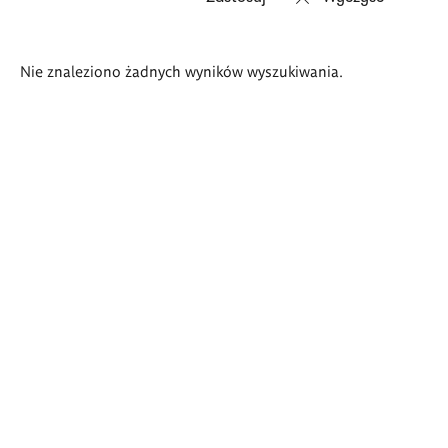
Wyniki
Nie znaleziono żadnych wyników wyszukiwania.
wyszukiwania