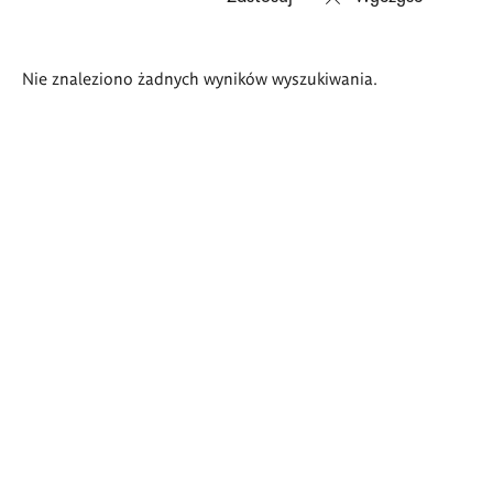
Wyniki
Nie znaleziono żadnych wyników wyszukiwania.
wyszukiwania