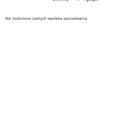
Wyniki
Nie znaleziono żadnych wyników wyszukiwania.
wyszukiwania