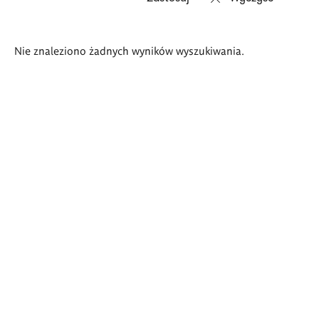
Wyniki
Nie znaleziono żadnych wyników wyszukiwania.
wyszukiwania