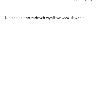
Wyniki
Nie znaleziono żadnych wyników wyszukiwania.
wyszukiwania