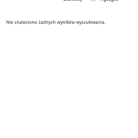
Wyniki
Nie znaleziono żadnych wyników wyszukiwania.
wyszukiwania