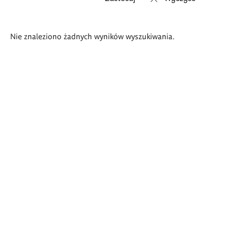
Wyniki
Nie znaleziono żadnych wyników wyszukiwania.
wyszukiwania