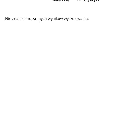
Wyniki
Nie znaleziono żadnych wyników wyszukiwania.
wyszukiwania