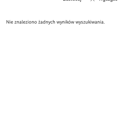
Wyniki
Nie znaleziono żadnych wyników wyszukiwania.
wyszukiwania