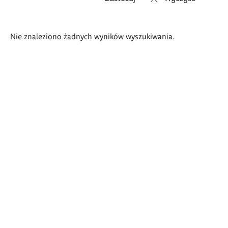
Wyniki
Nie znaleziono żadnych wyników wyszukiwania.
wyszukiwania