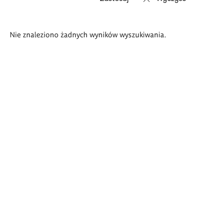
Wyniki
Nie znaleziono żadnych wyników wyszukiwania.
wyszukiwania