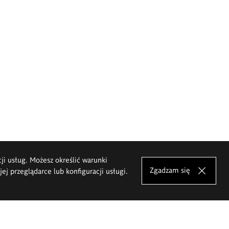
cji usług. Możesz określić warunki
Zgadzam się
j przeglądarce lub konfiguracji usługi.