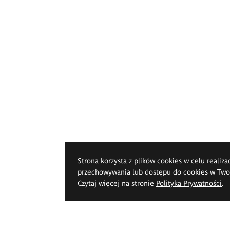
Strona korzysta z plików cookies w celu realiza
przechowywania lub dostępu do cookies w Twoje
Czytaj więcej na stronie
Polityka Prywatności
.