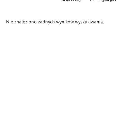
Wyniki
Nie znaleziono żadnych wyników wyszukiwania.
wyszukiwania