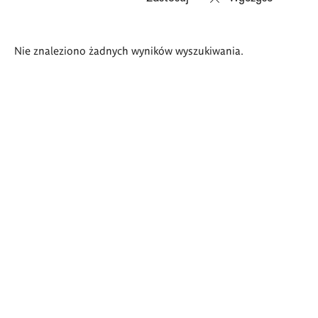
Wyniki
Nie znaleziono żadnych wyników wyszukiwania.
wyszukiwania