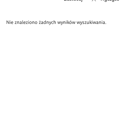
Wyniki
Nie znaleziono żadnych wyników wyszukiwania.
wyszukiwania