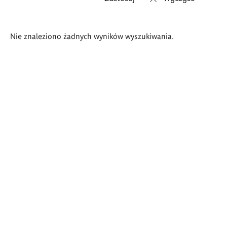
Wyniki
Nie znaleziono żadnych wyników wyszukiwania.
wyszukiwania