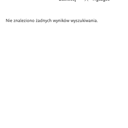
Wyniki
Nie znaleziono żadnych wyników wyszukiwania.
wyszukiwania