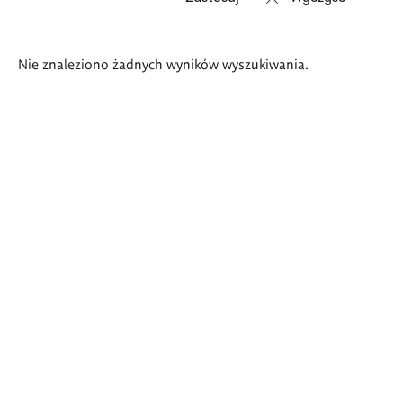
Wyniki
Nie znaleziono żadnych wyników wyszukiwania.
wyszukiwania