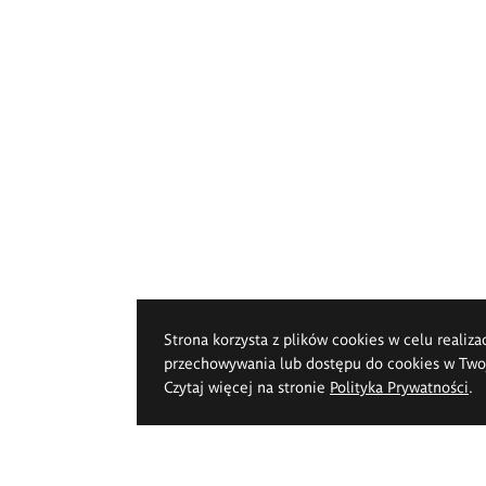
Strona korzysta z plików cookies w celu realiza
przechowywania lub dostępu do cookies w Twoje
Czytaj więcej na stronie
Polityka Prywatności
.