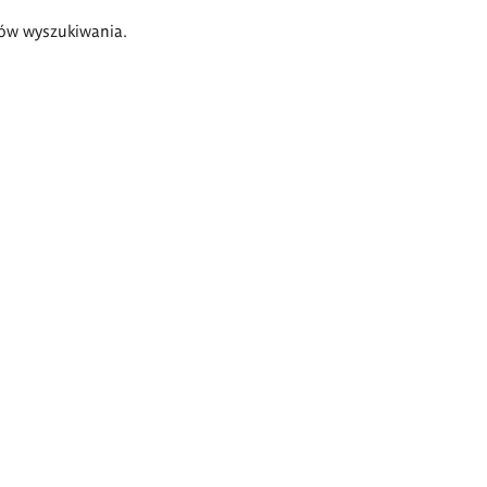
ów wyszukiwania.