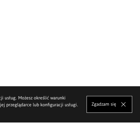
cji usług. Możesz określić warunki
Zgadzam się
j przeglądarce lub konfiguracji usługi.