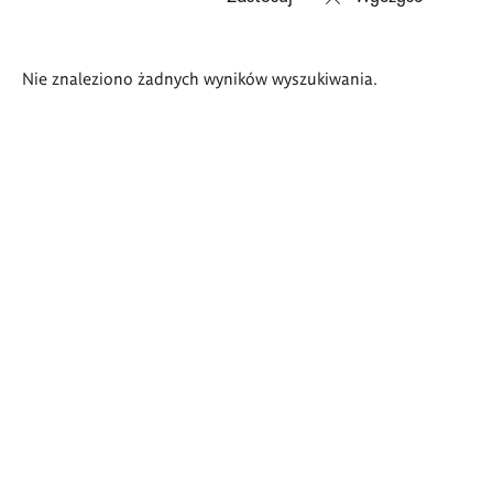
Wyniki
Nie znaleziono żadnych wyników wyszukiwania.
wyszukiwania