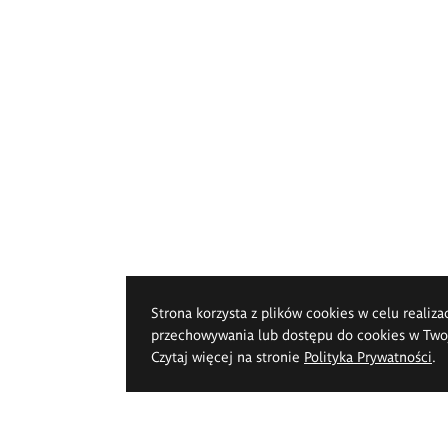
Strona korzysta z plików cookies w celu realiza
przechowywania lub dostępu do cookies w Twoje
Czytaj więcej na stronie
Polityka Prywatności
.