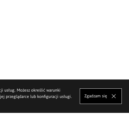
cji usług. Możesz określić warunki
Zgadzam się
j przeglądarce lub konfiguracji usługi.