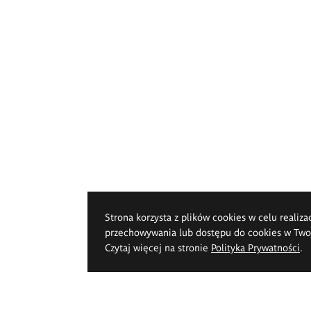
Strona korzysta z plików cookies w celu realiza
przechowywania lub dostępu do cookies w Twoje
Czytaj więcej na stronie
Polityka Prywatności
.