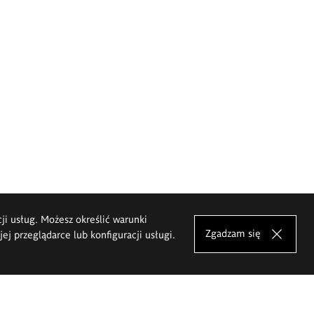
cji usług. Możesz określić warunki
Zgadzam się
j przeglądarce lub konfiguracji usługi.