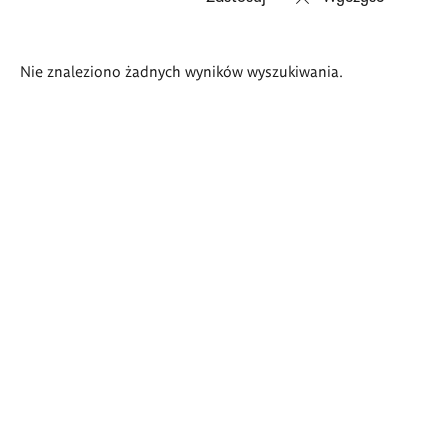
Wyniki
Nie znaleziono żadnych wyników wyszukiwania.
wyszukiwania