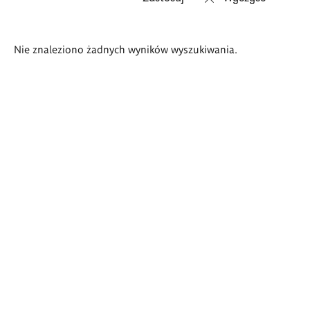
Wyniki
Nie znaleziono żadnych wyników wyszukiwania.
wyszukiwania