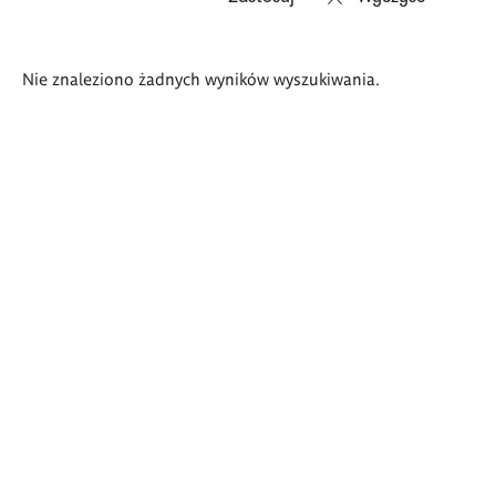
Wyniki
Nie znaleziono żadnych wyników wyszukiwania.
wyszukiwania